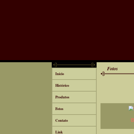
Fotos
Início
Histórico
Produtos
Fotos
B
Contato
Link