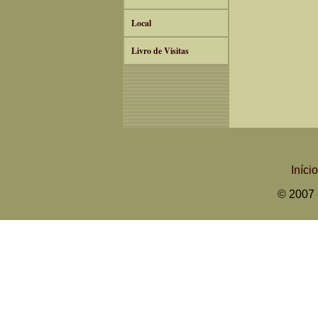
Local
Livro de Visitas
Início
© 2007 