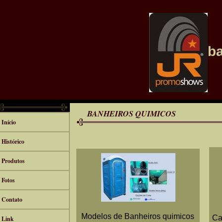
b
BANHEIROS QUIMICOS
Início
Histórico
Produtos
Fotos
Contato
Modelos de Banheiros quimicos
Ca
Link